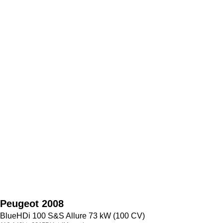
Peugeot
2008
BlueHDi 100 S&S Allure 73 kW (100 CV)