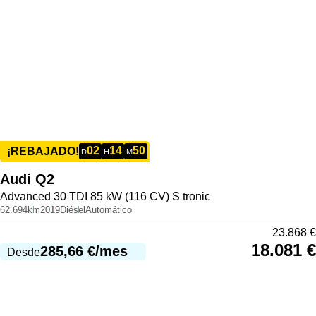
02
14
50
¡REBAJADO!
D
H
M
Audi
Q2
Advanced 30 TDI 85 kW (116 CV) S tronic
62.694km
2019
Diésel
Automático
23.868
€
18.081
€
285,66
€
/mes
Desde