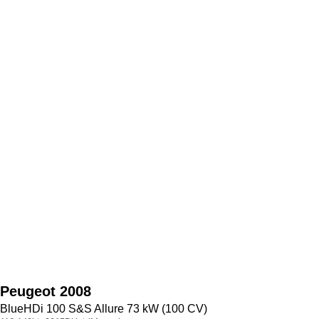
Peugeot
2008
BlueHDi 100 S&S Allure 73 kW (100 CV)