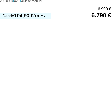
206.000km
2014
Diésel
Manual
6.990
€
6.790
€
104,93
€
/mes
Desde