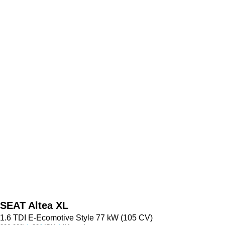
SEAT
Altea XL
1.6 TDI E-Ecomotive Style 77 kW (105 CV)