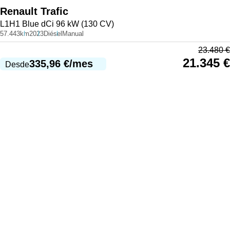
Renault
Trafic
L1H1 Blue dCi 96 kW (130 CV)
57.443km
2023
Diésel
Manual
23.480
€
21.345
€
335,96
€
/mes
Desde