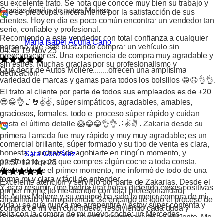
su excelente trato. Se nota que conoce muy bien su trabajo y
Gracias familia de autos Moliere.
que se preocupa sinceramente por la satisfacción de sus
clientes. Hoy en día es poco común encontrar un vendedor tan
serio, confiable y profesional.
Recomiendo a este vendedor con total confianza a cualquier
Maria Isabel Águila Cano
persona que esté buscando comprar un vehículo sin
04:48 19 Nov 25
preocupaciones. Una experiencia de compra muy agradable y
sin estrés. Muchas gracias por su profesionalismo y
Qué decir de Autos Moliére........ofrecen una amplísima
dedicación.
variedad de marcas y gamas para todos los bolsillos 😁🙃👌👌.
El trato al cliente por parte de todos sus empleados es de +20
😎😁👌🤘🤘✌️✌️, súper simpáticos, agradables, amables,
graciosos, formales, todo el proceso súper rápido y cuidan
hasta el último detalle 😱😁😁👌👌🤘✌️✌️ . Zakaria desde su
primera llamada fue muy rápido y muy muy agradable; es un
comercial brillante, súper formado y su tipo de venta es clara,
honesta, y no trata de agobiarte en ningún momento, y
Sara González
presionarte para que compres algún coche a toda consta.
12:57 12 Nov 25
Atento desde el primer momento, me informó de todo de una
forma muy clara y fácil de entender.
Excelente atención y servicio por parte de Zakarias. Desde el
Y para resumir, (me podría tirar horas diciendo cosas positivas
primer momento me atendió con total profesionalidad,
de Autos Moliére y su equipo) ha sido la mejor compra de mi
amabilidad y transparencia. Se encargó de todo el proceso de
vida y se que nunca me arrepentiré y estoy súper contenta y
compra de mi vehículo nuevo, resolviendo cada duda y
felíz con la compra de mi nuevo coche: un Mercedes-
gestionando todos los trámites de forma rápida y eficiente. Me