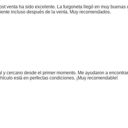
ost venta ha sido excelente. La furgoneta llegó en muy buenas 
cliente incluso después de la venta. Muy recomendados.
nal y cercano desde el primer momento. Me ayudaron a encontra
vehículo está en perfectas condiciones. ¡Muy recomendable!