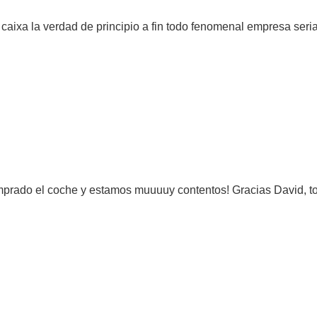
 caixa la verdad de principio a fin todo fenomenal empresa ser
rado el coche y estamos muuuuy contentos! Gracias David, to