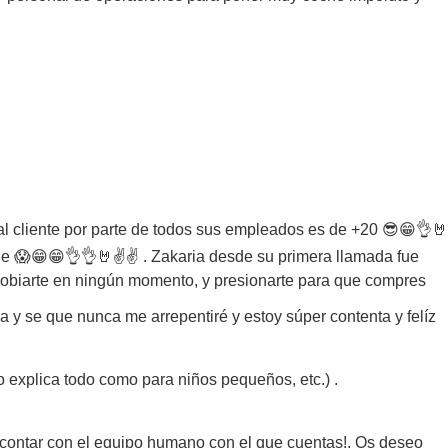
 al cliente por parte de todos sus empleados es de +20 😎😁👌🤘
lle 😱😁😁👌👌🤘✌️✌️ . Zakaria desde su primera llamada fue
 agobiarte en ningún momento, y presionarte para que compres
a y se que nunca me arrepentiré y estoy súper contenta y felíz
 explica todo como para niños pequeños, etc.) .
e contar con el equipo humano con el que cuentas!. Os deseo