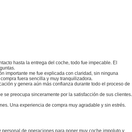
acto hasta la entrega del coche, todo fue impecable. El
eguntas.
ión importante me fue explicada con claridad, sin ninguna
 compra fuera sencilla y muy tranquilizadora.
icación y genera aún más confianza durante todo el proceso de
e se preocupa sinceramente por la satisfacción de sus clientes.
nes. Una experiencia de compra muy agradable y sin estrés.
 y personal de operaciones para poner muy coche impoluto y