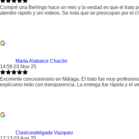
Compré una Berlingo hace un mes y la verdad es que el trato p
atendio rápido y sin rodeos. Se nota que se preocupan por el 
Marta Alabarce Chacón
14:58 03 Nov 25
Excelente concesionario en Málaga. El trato fue muy profesio
explicaron todo con transparencia. La entrega fue rápida y el 
Clasicosdelgado Vazquez
17:13 03 Aug 25