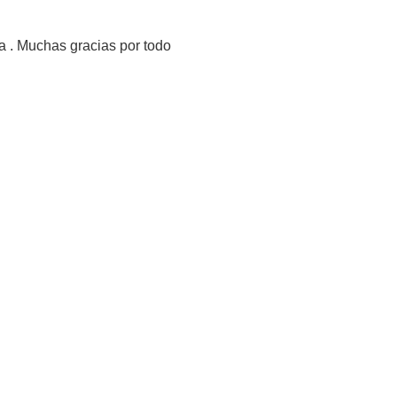
a . Muchas gracias por todo