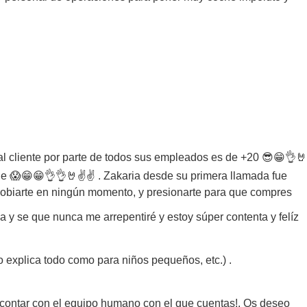
 al cliente por parte de todos sus empleados es de +20 😎😁👌🤘
lle 😱😁😁👌👌🤘✌️✌️ . Zakaria desde su primera llamada fue
 agobiarte en ningún momento, y presionarte para que compres
a y se que nunca me arrepentiré y estoy súper contenta y felíz
 explica todo como para niños pequeños, etc.) .
e contar con el equipo humano con el que cuentas!. Os deseo