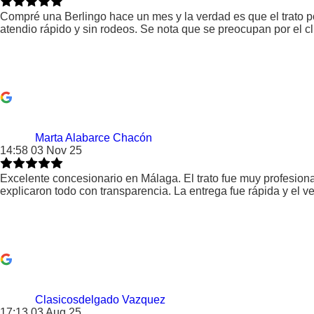
Compré una Berlingo hace un mes y la verdad es que el trato p
atendio rápido y sin rodeos. Se nota que se preocupan por el 
Marta Alabarce Chacón
14:58 03 Nov 25
Excelente concesionario en Málaga. El trato fue muy profesio
explicaron todo con transparencia. La entrega fue rápida y el 
Clasicosdelgado Vazquez
17:13 03 Aug 25