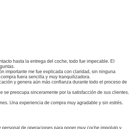
acto hasta la entrega del coche, todo fue impecable. El
eguntas.
ión importante me fue explicada con claridad, sin ninguna
 compra fuera sencilla y muy tranquilizadora.
icación y genera aún más confianza durante todo el proceso de
e se preocupa sinceramente por la satisfacción de sus clientes.
nes. Una experiencia de compra muy agradable y sin estrés.
 y personal de operaciones para poner muy coche impoluto y