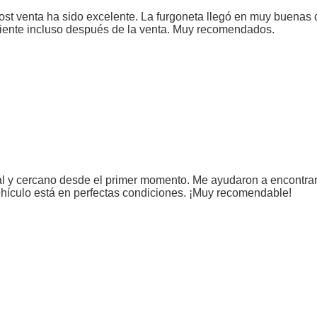
ost venta ha sido excelente. La furgoneta llegó en muy buenas 
cliente incluso después de la venta. Muy recomendados.
nal y cercano desde el primer momento. Me ayudaron a encontra
vehículo está en perfectas condiciones. ¡Muy recomendable!