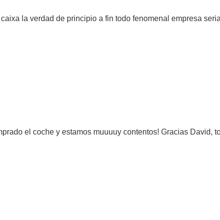
 caixa la verdad de principio a fin todo fenomenal empresa ser
rado el coche y estamos muuuuy contentos! Gracias David, to