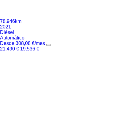
78.946km
2021
Diésel
Automático
Desde
308,08
€
/mes
21.490
€
19.536
€