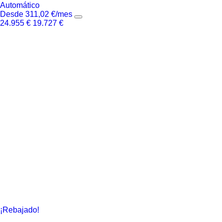
Automático
Desde
311,02
€
/mes
24.955
€
19.727
€
¡Rebajado!