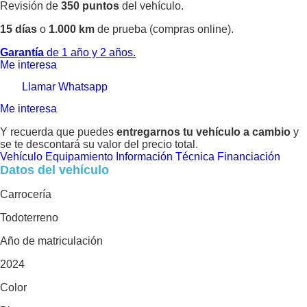
Revisión de
350 puntos
del vehículo.
15 días
o
1.000 km
de prueba (compras online).
Garantía
de 1 año y 2 años.
Me interesa
Llamar
Whatsapp
Me interesa
Y recuerda que puedes
entregarnos tu vehículo a cambio
y
se te descontará su valor del precio total.
Vehículo
Equipamiento
Información Técnica
Financiación
Datos del vehículo
Carrocería
Todoterreno
Año de matriculación
2024
Color