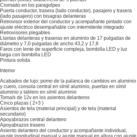
Cromado en los paragolpes
Puerta conductor, trasera (lado conductor), pasajero y trasera
(lado pasajero) con bisagras delanteras
Retrovisor exterior del conductor y acompañante pintado con
ajuste eléctrico desempañable con intermitente integrado
Retrovisores plegables
Llantas delanteras y traseras en aluminio de 17 pulgadas de
diámetro y 7,0 pulgadas de ancho 43,2 y 17,8
Faros con lente de superficie compleja, bombilla LED y luz
larga con bombilla LED
Pintura solida
Interior
Acabados de lujo: pomo de la palanca de cambios en aluminio
y cuero, consola central en símil aluminio, puertas en símil
aluminio y tablero en símil aluminio
Toma/s de 12v en los asientos delanteros
Cinco plazas ( 2+3 )
Asientos de tela (material principal) y de tela (material
secundario)
Apoyabrazos central delantero
Apoyabrazos trasero
Asiento delantero del conductor y acompañante individual,
ajuste longitudinal manual y ajuste manual en altura con ajuste