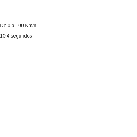
De 0 a 100 Km/h
10,4
segundos