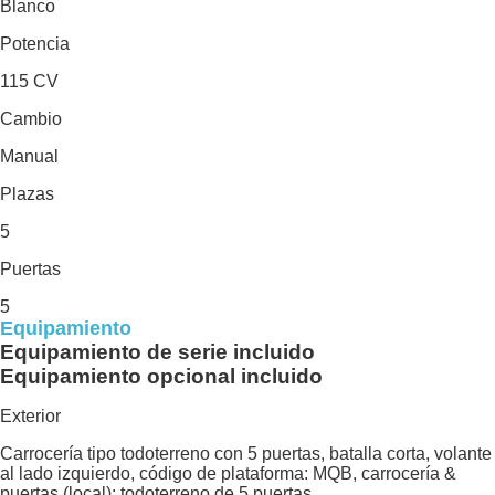
Blanco
Potencia
115 CV
Cambio
Manual
Plazas
5
Puertas
5
Equipamiento
Equipamiento de serie incluido
Equipamiento opcional incluido
Exterior
Carrocería tipo todoterreno con 5 puertas, batalla corta, volante
al lado izquierdo, código de plataforma: MQB, carrocería &
puertas (local): todoterreno de 5 puertas