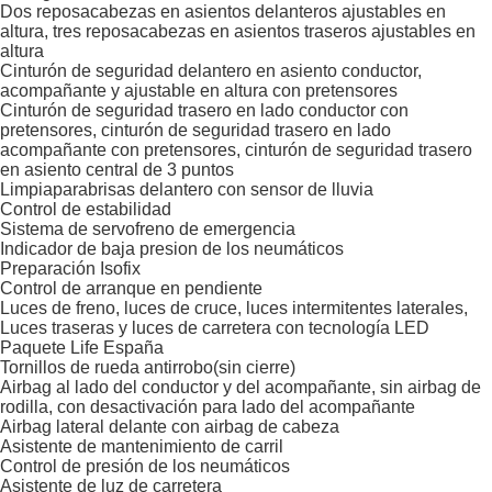
Dos reposacabezas en asientos delanteros ajustables en
altura, tres reposacabezas en asientos traseros ajustables en
altura
Cinturón de seguridad delantero en asiento conductor,
acompañante y ajustable en altura con pretensores
Cinturón de seguridad trasero en lado conductor con
pretensores, cinturón de seguridad trasero en lado
acompañante con pretensores, cinturón de seguridad trasero
en asiento central de 3 puntos
Limpiaparabrisas delantero con sensor de lluvia
Control de estabilidad
Sistema de servofreno de emergencia
Indicador de baja presion de los neumáticos
Preparación Isofix
Control de arranque en pendiente
Luces de freno, luces de cruce, luces intermitentes laterales,
Luces traseras y luces de carretera con tecnología LED
Paquete Life España
Tornillos de rueda antirrobo(sin cierre)
Airbag al lado del conductor y del acompañante, sin airbag de
rodilla, con desactivación para lado del acompañante
Airbag lateral delante con airbag de cabeza
Asistente de mantenimiento de carril
Control de presión de los neumáticos
Asistente de luz de carretera