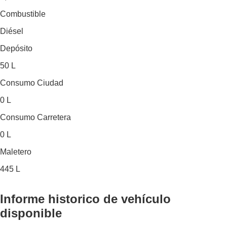
Combustible
Diésel
Depósito
50 L
Consumo Ciudad
0 L
Consumo Carretera
0 L
Maletero
445 L
Informe historico
de vehículo
disponible