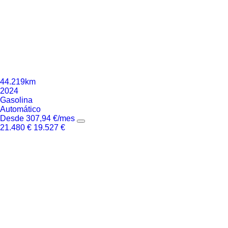
44.219km
2024
Gasolina
Automático
Desde
307,94
€
/mes
21.480
€
19.527
€