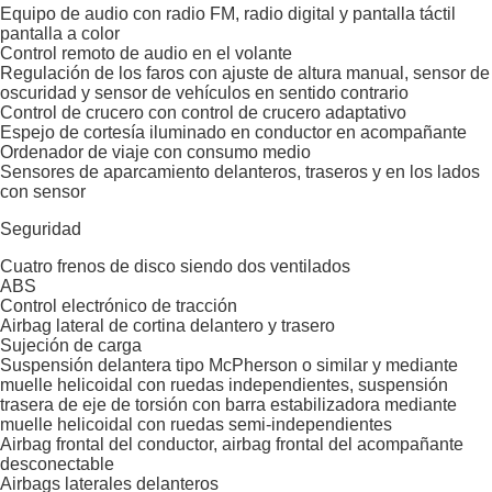
Equipo de audio con radio FM, radio digital y pantalla táctil
pantalla a color
Control remoto de audio en el volante
Regulación de los faros con ajuste de altura manual, sensor de
oscuridad y sensor de vehículos en sentido contrario
Control de crucero con control de crucero adaptativo
Espejo de cortesía iluminado en conductor en acompañante
Ordenador de viaje con consumo medio
Sensores de aparcamiento delanteros, traseros y en los lados
con sensor
Seguridad
Cuatro frenos de disco siendo dos ventilados
ABS
Control electrónico de tracción
Airbag lateral de cortina delantero y trasero
Sujeción de carga
Suspensión delantera tipo McPherson o similar y mediante
muelle helicoidal con ruedas independientes, suspensión
trasera de eje de torsión con barra estabilizadora mediante
muelle helicoidal con ruedas semi-independientes
Airbag frontal del conductor, airbag frontal del acompañante
desconectable
Airbags laterales delanteros