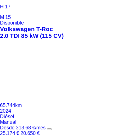
H
17
M
15
Disponible
Volkswagen
T-Roc
2.0 TDI 85 kW (115 CV)
65.744km
2024
Diésel
Manual
Desde
313,68
€
/mes
25.174
€
20.650
€