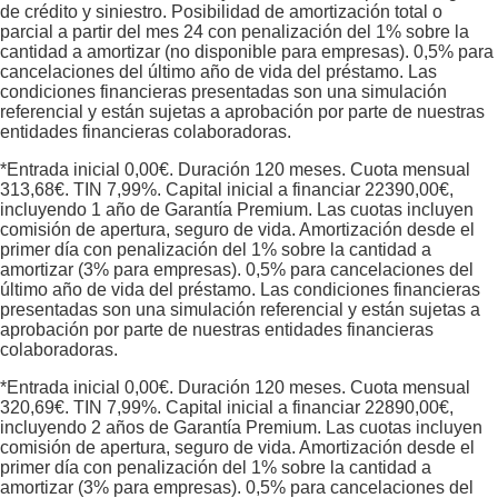
de crédito y siniestro. Posibilidad de amortización total o
parcial a partir del mes 24 con penalización del 1% sobre la
cantidad a amortizar (no disponible para empresas). 0,5% para
cancelaciones del último año de vida del préstamo. Las
condiciones financieras presentadas son una simulación
referencial y están sujetas a aprobación por parte de nuestras
entidades financieras colaboradoras.
*Entrada inicial
0,00
€. Duración
120
meses. Cuota mensual
313,68
€. TIN
7,99
%. Capital inicial a financiar
22390,00
€,
incluyendo 1 año de Garantía Premium. Las cuotas incluyen
comisión de apertura, seguro de vida. Amortización desde el
primer día con penalización del 1% sobre la cantidad a
amortizar (3% para empresas). 0,5% para cancelaciones del
último año de vida del préstamo. Las condiciones financieras
presentadas son una simulación referencial y están sujetas a
aprobación por parte de nuestras entidades financieras
colaboradoras.
*Entrada inicial
0,00
€. Duración
120
meses. Cuota mensual
320,69
€. TIN
7,99
%. Capital inicial a financiar
22890,00
€,
incluyendo 2 años de Garantía Premium. Las cuotas incluyen
comisión de apertura, seguro de vida. Amortización desde el
primer día con penalización del 1% sobre la cantidad a
amortizar (3% para empresas). 0,5% para cancelaciones del