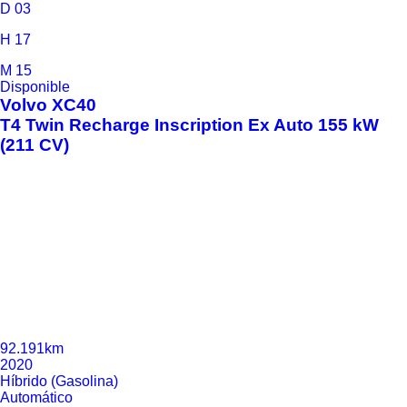
D
03
H
17
M
15
Disponible
Volvo
XC40
T4 Twin Recharge Inscription Ex Auto 155 kW
(211 CV)
92.191km
2020
Híbrido (Gasolina)
Automático