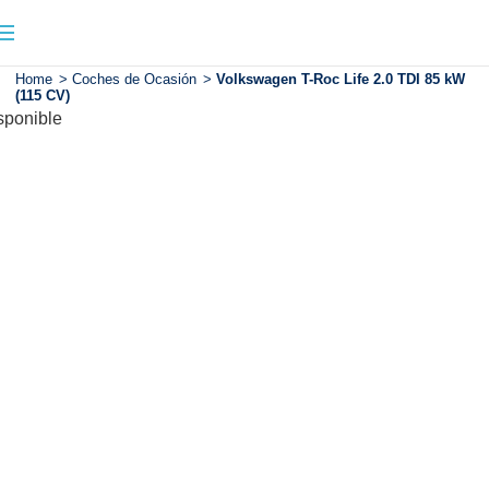
Home
>
Coches de Ocasión
>
Volkswagen T-Roc Life 2.0 TDI 85 kW
(115 CV)
sponible