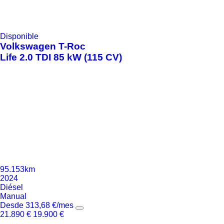
Disponible
Volkswagen
T-Roc
Life 2.0 TDI 85 kW (115 CV)
95.153km
2024
Diésel
Manual
Desde
313,68
€
/mes
21.890
€
19.900
€