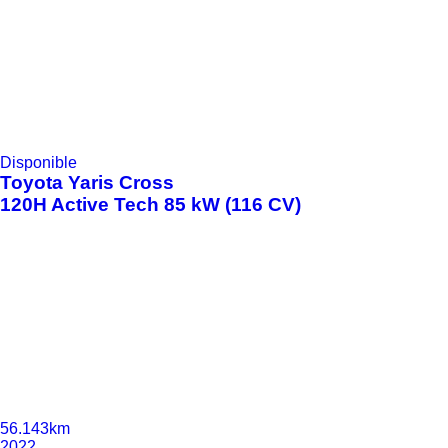
Disponible
Toyota
Yaris Cross
120H Active Tech 85 kW (116 CV)
56.143km
2022