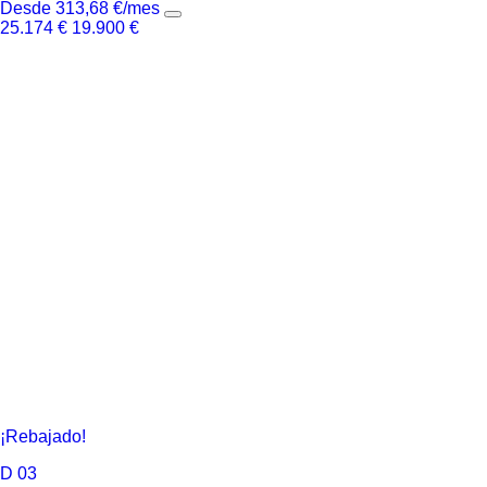
Desde
313,68
€
/mes
25.174
€
19.900
€
¡Rebajado!
D
03