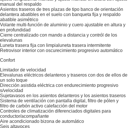
manual del respaldo
Asientos traseros de tres plazas de tipo banco de orientación
delantera abatibles en el suelo con banqueta fija y respaldo
abatible asimétrico
Volante multi-función de aluminio y cuero ajustable en altura y
en profundidad
Cierre centralizado con mando a distancia y contról de los
elevalunas
Luneta trasera fija con limpialuneta trasera intermitente
Retrovisor interior con oscurecimiento progresivo automático
Confort
Limitador de velocidad
Elevalunas eléctricos delanteros y traseros con dos de ellos de
un solo toque
Dirección asistida eléctrica con endurecimiento progresivo
s/velocidad
Sujetavasos en los asientos delanteros y los asientos traseros
Sistema de ventilación con pantalla digital, filtro de pólen y
filtro de carbón activo calefacción del motor
Controles de climatización diferenciados digitales para
conductor/acompañante
Aire acondicionado bizona de automático
Seis altavoces