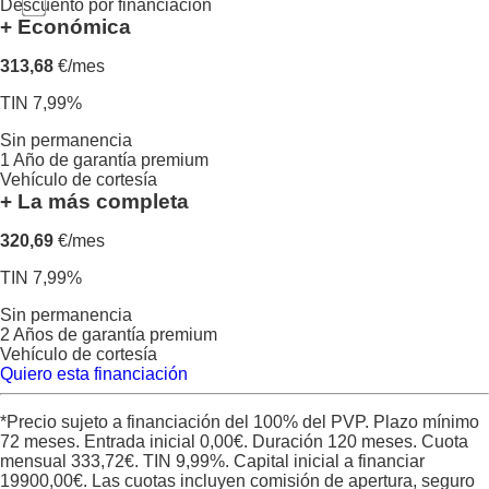
Descuento por financiación
+ Económica
313,68
€/mes
TIN 7,99%
Sin permanencia
1 Año de garantía premium
Vehículo de cortesía
+ La más completa
320,69
€/mes
TIN 7,99%
Sin permanencia
2 Años de garantía premium
Vehículo de cortesía
Quiero esta financiación
*Precio sujeto a financiación del 100% del PVP. Plazo mínimo
72 meses. Entrada inicial
0,00
€. Duración
120
meses. Cuota
mensual
333,72
€. TIN
9,99
%. Capital inicial a financiar
19900,00
€. Las cuotas incluyen comisión de apertura, seguro