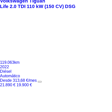
Volkswagen
Tiguan
Life 2.0 TDI 110 kW (150 CV) DSG
119.063km
2022
Diésel
Automático
Desde
313,68
€
/mes
21.890
€
19.900
€