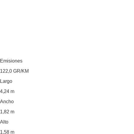
Emisiones
122,0
GR/KM
Largo
4,24 m
Ancho
1,82 m
Alto
1,58 m