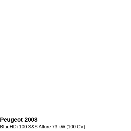
Peugeot
2008
BlueHDi 100 S&S Allure 73 kW (100 CV)