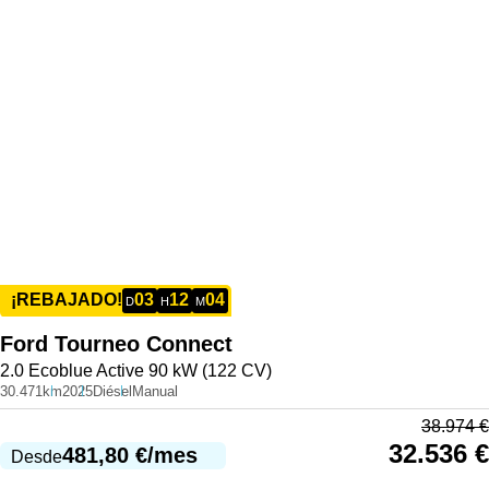
03
12
04
¡REBAJADO!
D
H
M
Ford
Tourneo Connect
2.0 Ecoblue Active 90 kW (122 CV)
30.471km
2025
Diésel
Manual
38.974
€
32.536
€
481,80
€
/mes
Desde