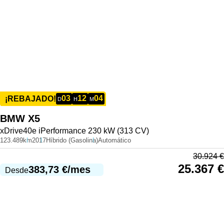
03
12
04
¡REBAJADO!
D
H
M
BMW
X5
xDrive40e iPerformance 230 kW (313 CV)
123.489km
2017
Híbrido (Gasolina)
Automático
30.924
€
25.367
€
383,73
€
/mes
Desde