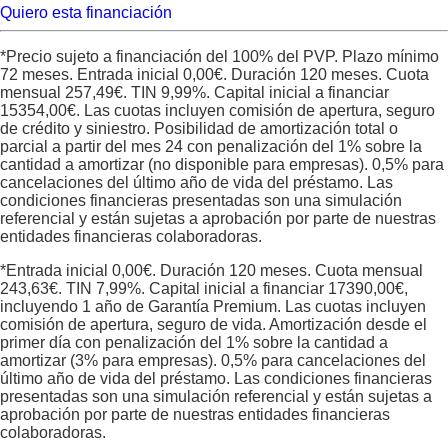
Quiero esta financiación
*Precio sujeto a financiación del 100% del PVP. Plazo mínimo
72 meses. Entrada inicial
0,00
€. Duración
120
meses. Cuota
mensual
257,49
€. TIN
9,99
%. Capital inicial a financiar
15354,00
€. Las cuotas incluyen comisión de apertura, seguro
de crédito y siniestro. Posibilidad de amortización total o
parcial a partir del mes 24 con penalización del 1% sobre la
cantidad a amortizar (no disponible para empresas). 0,5% para
cancelaciones del último año de vida del préstamo. Las
condiciones financieras presentadas son una simulación
referencial y están sujetas a aprobación por parte de nuestras
entidades financieras colaboradoras.
*Entrada inicial
0,00
€. Duración
120
meses. Cuota mensual
243,63
€. TIN
7,99
%. Capital inicial a financiar
17390,00
€,
incluyendo 1 año de Garantía Premium. Las cuotas incluyen
comisión de apertura, seguro de vida. Amortización desde el
primer día con penalización del 1% sobre la cantidad a
amortizar (3% para empresas). 0,5% para cancelaciones del
último año de vida del préstamo. Las condiciones financieras
presentadas son una simulación referencial y están sujetas a
aprobación por parte de nuestras entidades financieras
colaboradoras.