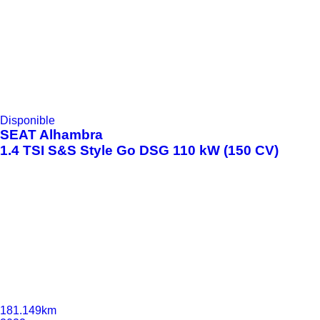
Disponible
SEAT
Alhambra
1.4 TSI S&S Style Go DSG 110 kW (150 CV)
181.149km