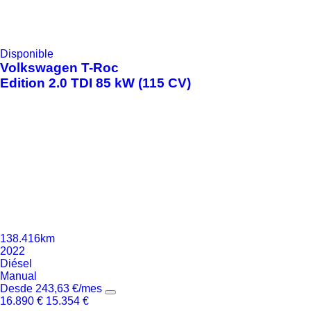
Disponible
Volkswagen
T-Roc
Edition 2.0 TDI 85 kW (115 CV)
138.416km
2022
Diésel
Manual
Desde
243,63
€
/mes
16.890
€
15.354
€