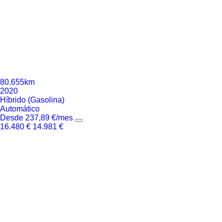
80.655km
2020
Híbrido (Gasolina)
Automático
Desde
237,89
€
/mes
16.480
€
14.981
€