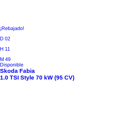
¡Rebajado!
D
02
H
11
M
49
Disponible
Skoda
Fabia
1.0 TSI Style 70 kW (95 CV)