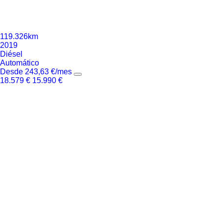
119.326km
2019
Diésel
Automático
Desde
243,63
€
/mes
18.579
€
15.990
€