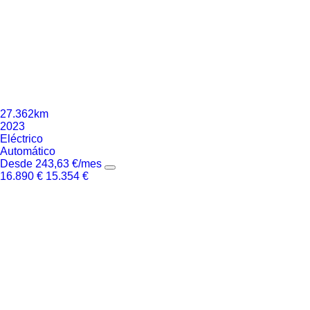
27.362km
2023
Eléctrico
Automático
Desde
243,63
€
/mes
16.890
€
15.354
€