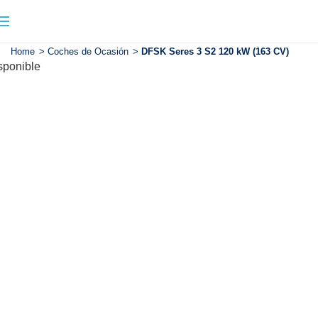
Home
>
Coches de Ocasión
>
DFSK Seres 3 S2 120 kW (163 CV)
sponible