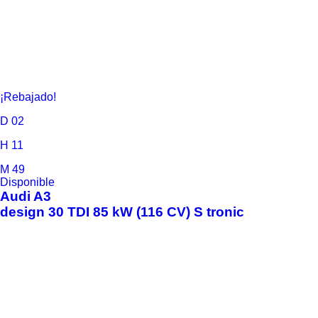
¡Rebajado!
D
02
H
11
M
49
Disponible
Audi
A3
design 30 TDI 85 kW (116 CV) S tronic