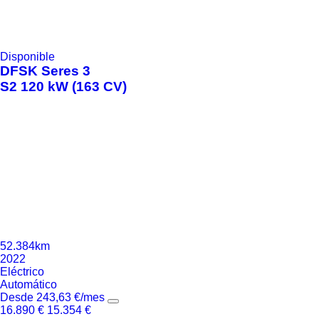
Disponible
DFSK
Seres 3
S2 120 kW (163 CV)
52.384km
2022
Eléctrico
Automático
Desde
243,63
€
/mes
16.890
€
15.354
€