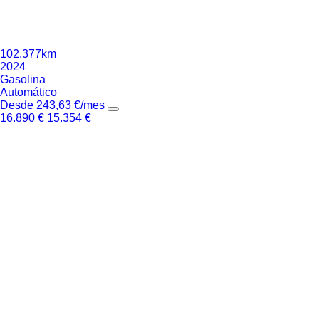
102.377km
2024
Gasolina
Automático
Desde
243,63
€
/mes
16.890
€
15.354
€