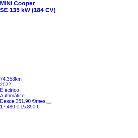
MINI
Cooper
SE 135 kW (184 CV)
74.358km
2022
Eléctrico
Automático
Desde
251,90
€
/mes
17.480
€
15.890
€