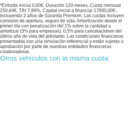
*Entrada inicial
0,00
€. Duración
120
meses. Cuota mensual
250,64
€. TIN
7,99
%. Capital inicial a financiar
17890,00
€,
incluyendo 2 años de Garantía Premium. Las cuotas incluyen
comisión de apertura, seguro de vida. Amortización desde el
primer día con penalización del 1% sobre la cantidad a
amortizar (3% para empresas). 0,5% para cancelaciones del
último año de vida del préstamo. Las condiciones financieras
presentadas son una simulación referencial y están sujetas a
aprobación por parte de nuestras entidades financieras
colaboradoras.
Otros vehículos con la misma cuota