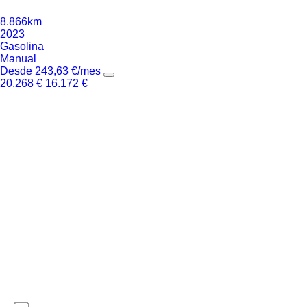
8.866km
2023
Gasolina
Manual
Desde
243,63
€
/mes
20.268
€
16.172
€