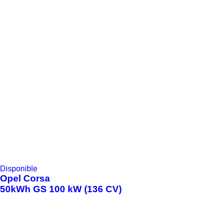
Disponible
Opel
Corsa
50kWh GS 100 kW (136 CV)