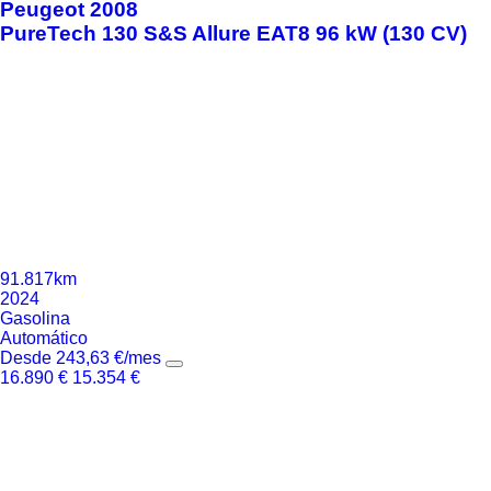
Peugeot
2008
PureTech 130 S&S Allure EAT8 96 kW (130 CV)
91.817km
2024
Gasolina
Automático
Desde
243,63
€
/mes
16.890
€
15.354
€