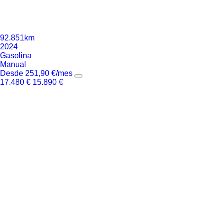
92.851km
2024
Gasolina
Manual
Desde
251,90
€
/mes
17.480
€
15.890
€