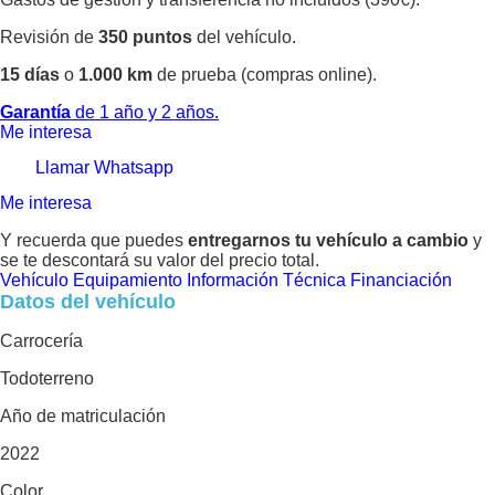
Revisión de
350 puntos
del vehículo.
15 días
o
1.000 km
de prueba (compras online).
Garantía
de 1 año y 2 años.
Me interesa
Llamar
Whatsapp
Me interesa
Y recuerda que puedes
entregarnos tu vehículo a cambio
y
se te descontará su valor del precio total.
Vehículo
Equipamiento
Información Técnica
Financiación
Datos del vehículo
Carrocería
Todoterreno
Año de matriculación
2022
Color