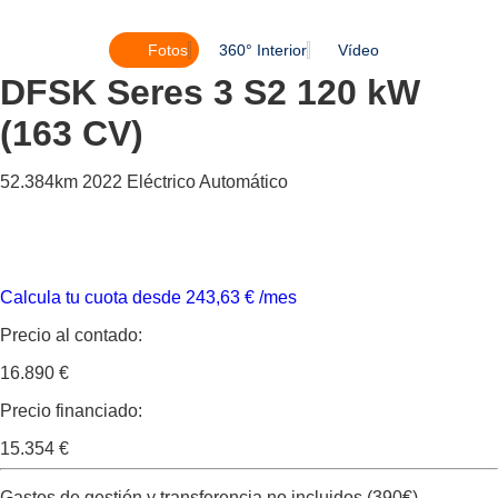
Fotos
360° Interior
Vídeo
DFSK Seres 3
S2 120 kW
(163 CV)
52.384km
2022
Eléctrico
Automático
Calcula tu cuota desde
243,63
€
/mes
Precio al contado:
16.890 €
Precio financiado:
15.354 €
Gastos de gestión y transferencia no incluidos (390€).