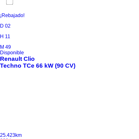
¡Rebajado!
D
02
H
11
M
49
Disponible
Renault
Clio
Techno TCe 66 kW (90 CV)
25.423km