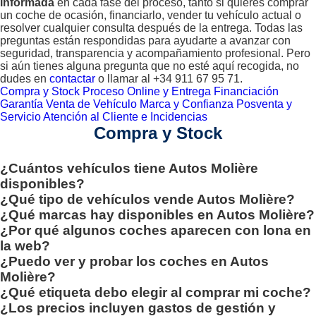
informada
en cada fase del proceso, tanto si quieres comprar
un coche de ocasión, financiarlo, vender tu vehículo actual o
resolver cualquier consulta después de la entrega. Todas las
preguntas están respondidas para ayudarte a avanzar con
seguridad, transparencia y acompañamiento profesional. Pero
si aún tienes alguna pregunta que no esté aquí recogida, no
dudes en
contactar
o llamar al +34 911 67 95 71.
Compra y Stock
Proceso Online y Entrega
Financiación
Garantía
Venta de Vehículo
Marca y Confianza
Posventa y
Servicio
Atención al Cliente e Incidencias
Compra y Stock
¿Cuántos vehículos tiene Autos Molière
disponibles?
¿Qué tipo de vehículos vende Autos Molière?
¿Qué marcas hay disponibles en Autos Molière?
¿Por qué algunos coches aparecen con lona en
la web?
¿Puedo ver y probar los coches en Autos
Molière?
¿Qué etiqueta debo elegir al comprar mi coche?
¿Los precios incluyen gastos de gestión y