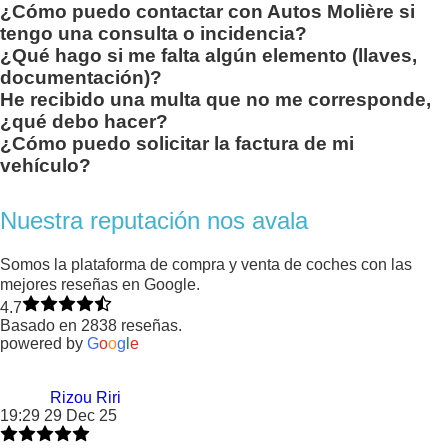
¿Cómo puedo contactar con Autos Molière si
tengo una consulta o incidencia?
¿Qué hago si me falta algún elemento (llaves,
documentación)?
He recibido una multa que no me corresponde,
¿qué debo hacer?
¿Cómo puedo solicitar la factura de mi
vehículo?
Nuestra reputación nos avala
Somos la plataforma de compra y venta de coches con las
mejores reseñas en Google.
4.7
Basado en 2838 reseñas.
powered by
G
o
o
g
l
e
Rizou Riri
19:29 29 Dec 25