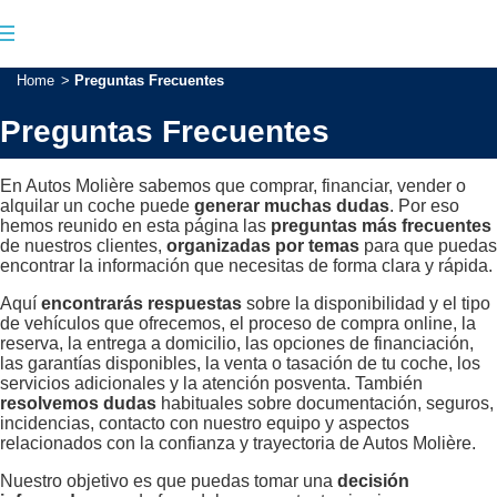
Home
>
Preguntas Frecuentes
Preguntas Frecuentes
En Autos Molière sabemos que comprar, financiar, vender o
alquilar un coche puede
generar muchas dudas
. Por eso
hemos reunido en esta página las
preguntas más frecuentes
de nuestros clientes,
organizadas por temas
para que puedas
encontrar la información que necesitas de forma clara y rápida.
Aquí
encontrarás respuestas
sobre la disponibilidad y el tipo
de vehículos que ofrecemos, el proceso de compra online, la
reserva, la entrega a domicilio, las opciones de financiación,
las garantías disponibles, la venta o tasación de tu coche, los
servicios adicionales y la atención posventa. También
resolvemos dudas
habituales sobre documentación, seguros,
incidencias, contacto con nuestro equipo y aspectos
relacionados con la confianza y trayectoria de Autos Molière.
Nuestro objetivo es que puedas tomar una
decisión