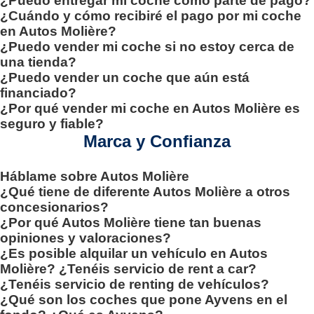
¿Puedo entregar mi coche como parte de pago?
¿Cuándo y cómo recibiré el pago por mi coche
en Autos Molière?
¿Puedo vender mi coche si no estoy cerca de
una tienda?
¿Puedo vender un coche que aún está
financiado?
¿Por qué vender mi coche en Autos Molière es
seguro y fiable?
Marca y Confianza
Háblame sobre Autos Molière
¿Qué tiene de diferente Autos Molière a otros
concesionarios?
¿Por qué Autos Molière tiene tan buenas
opiniones y valoraciones?
¿Es posible alquilar un vehículo en Autos
Molière? ¿Tenéis servicio de rent a car?
¿Tenéis servicio de renting de vehículos?
¿Qué son los coches que pone Ayvens en el